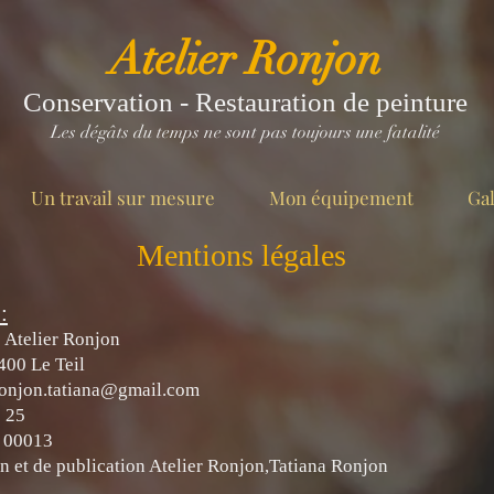
Atelier Ronjon
Conservation - Restauration de peinture
Les dégâts du temps ne sont pas toujours une fatalité
Un travail sur mesure
Mon équipement
Gal
Mentions légales
:
 Atelier Ronjon
400 Le Teil
ronjon.tatiana@gmail.com
3 25
 00013
on et de publication Atelier Ronjon,Tatiana Ronjon