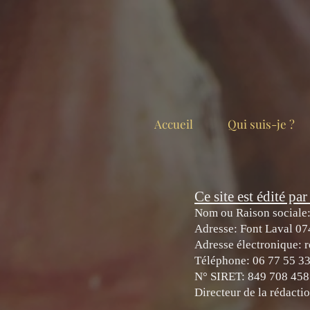
Accueil
Qui suis-je ?
Ce site est édité par 
Nom ou Raison sociale:
Adresse: Font Laval 07
Adresse électronique: 
Téléphone: 06 77 55 3
N° SIRET:
849 708 458
Directeur de la rédacti