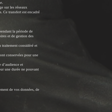
e.
ge sur les réseaux
. Ce transfert est encadré
pendant la période de
oires et de gestion des
 traitement considéré et
 sont conservées pour une
re d’audience et
pour une durée ne pouvant
itement de vos données, de