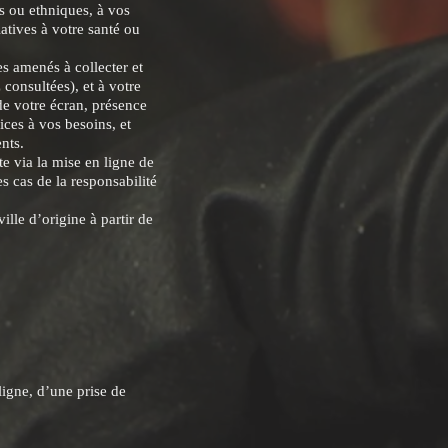
s ou ethniques, à vos
atives à votre santé ou
es amenés à collecter et
consultées), et à votre
de votre écran, présence
ices à vos besoins, et
ents.
te via la mise en ligne de
s cas de la responsabilité
lle d’origine à partir de
ligne, d’une prise de