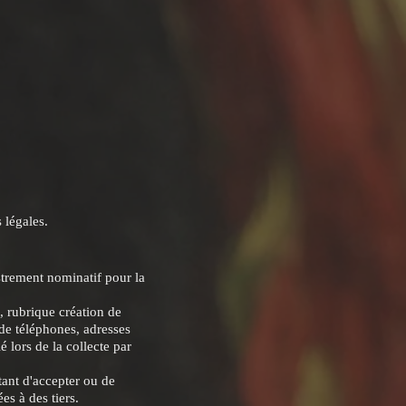
 légales.
strement nominatif pour la
, rubrique création de
de téléphones, adresses
 lors de la collecte par
tant d'accepter ou de
es à des tiers.