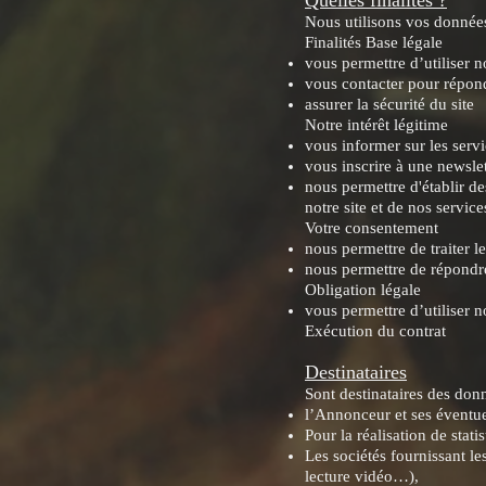
Quelles finalités ?
Nous utilisons vos données 
Finalités Base légale
vous permettre d’utiliser n
vous contacter pour répon
assurer la sécurité du site
Notre intérêt légitime
vous informer sur les servi
vous inscrire à une newslet
nous permettre d'établir de
notre site et de nos servic
Votre consentement
nous permettre de traiter l
nous permettre de répondre 
Obligation légale
vous permettre d’utiliser n
Exécution du contrat
Destinataires
Sont destinataires des don
l’Annonceur et ses éventuel
Pour la réalisation de stat
Les sociétés fournissant le
lecture vidéo…),