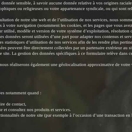
donnée sensible, à savoir aucune donnée relative à vos origines raciale
sophiques ou religieuses ou votre appartenance syndicale, ou qui sont rel
nsultation de notre site web et de l’utilisation de nos services, nous somm
es à votre navigation (notamment les cookies, et les pages que vous avez 
r utilisé, modèle et version de votre système d’exploitation, résolution 
es données seront utilisées d’une part pour adapter nos contenus et serv
es statistiques d’utilisation de nos services afin de les rendre plus pertin
ées peuvent être directement collectées par un partenaire extérieur au si
e site. La gestion des données spécifiques à ce formulaire relève dans ce
ous réaliserons également une géolocalisation approximative de votre vi
ées notamment quand :
ire de contact,
e et consultez nos produits et services.
ctionnalités de notre site (par exemple à l’occasion d’une transaction en 