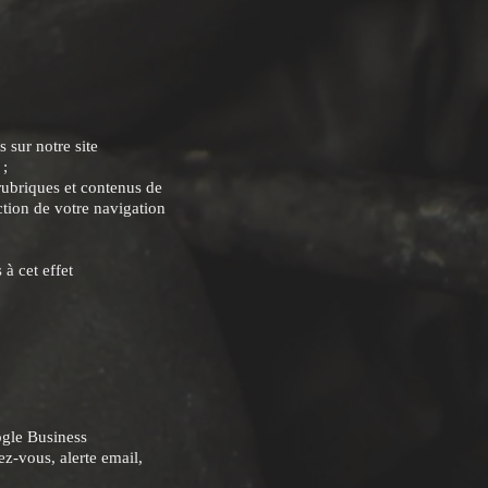
 sur notre site
 ;
 rubriques et contenus de
ction de votre navigation
à cet effet
oogle Business
ez-vous, alerte email,