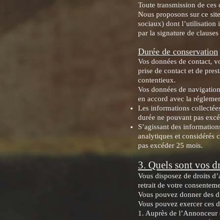
Toute transmission de ces 
Nous proposons sur ce site
sociaux) dont l’utilisatio
par la signature de clauses
Durée de conservation
Vos données de contact, v
prise de contact et de pres
contentieux.
Vos données de navigation 
en accord avec la réglement
Les informations collectée
durée ne pouvant pas excé
S’agissant des informations
analytiques et considérés 
pas excéder 25 mois.
3. Quels sont vos dr
Vous disposez de droits d’a
retrait de votre consenteme
Vous pouvez donner des dir
Vous pouvez exercer ces dr
1. Auprès de l’Annonceur e