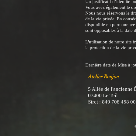
Un justificatif d’identité 
Vous avez également le dro
Nous nous réservons le droi
de la vie privée. En consé
disponible en permanence su
sont opposables à la date d
L'utilisation de notre site 
la protection de la vie priv
Dernière date de Mise à jo
Atelier Ronjon
5 Allée de l'ancienne 
0740
Siret : 84