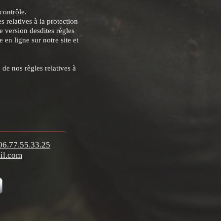
contrôle.
 relatives à la protection
e version desdites règles
 en ligne sur notre site et
 de nos règles relatives à
06.77.55.33.25
il.com