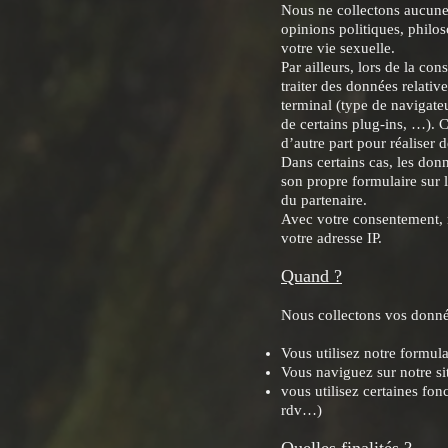
Nous ne collectons aucune 
opinions politiques, philo
votre vie sexuelle.
Par ailleurs, lors de la co
traiter des données relativ
terminal (type de navigateu
de certains plug-ins, …). C
d’autre part pour réaliser d
Dans certains cas, les donn
son propre formulaire sur l
du partenaire.
Avec votre consentement, n
votre adresse IP.
Quand ?
Nous collectons vos donn
Vous utilisez notre formula
Vous naviguez sur notre sit
vous utilisez certaines fon
rdv…)